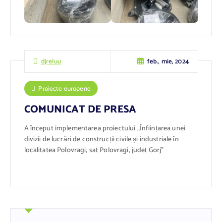
feb., mie, 2024
djreluu
Proiecte europene
COMUNICAT DE PRESA
A început implementarea proiectului „Înființarea unei
divizii de lucrări de construcții civile și industriale în
localitatea Polovragi, sat Polovragi, județ Gorj”