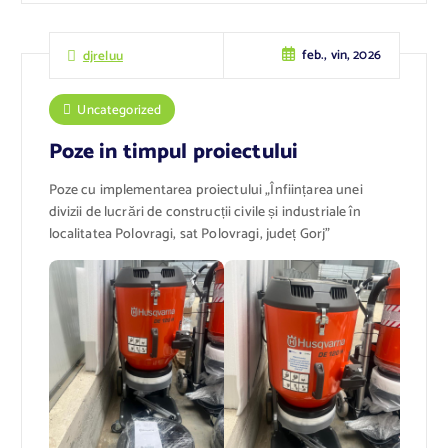
feb., vin, 2026
djreluu
Uncategorized
Poze in timpul proiectului
Poze cu implementarea proiectului „Înființarea unei
divizii de lucrări de construcții civile și industriale în
localitatea Polovragi, sat Polovragi, județ Gorj”