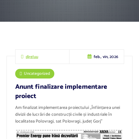
feb., vin, 2026
djreluu
Uncategorized
Anunt finalizare implementare
proiect
Am finalizat implementarea proiectului „Înființarea unei
divizii de lucrări de construcții civile și industriale în
localitatea Polovragi, sat Polovragi, județ Gorj”